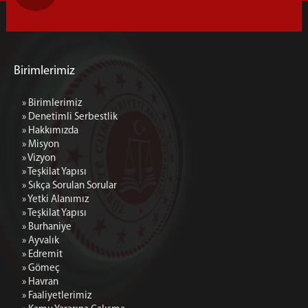
Birimlerimiz
» Birimlerimiz
» Denetimli Serbestlik
» Hakkımızda
» Misyon
» Vizyon
» Teşkilat Yapısı
» Sıkça Sorulan Sorular
» Yetki Alanımız
» Teşkilat Yapısı
» Burhaniye
» Ayvalık
» Edremit
» Gömeç
» Havran
» Faaliyetlerimiz