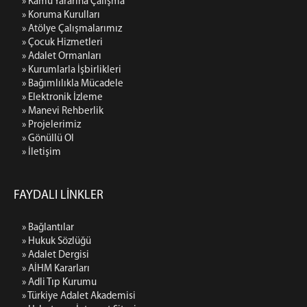
» Kamu Yararına Çalışma
» Koruma Kurulları
» Atölye Çalışmalarımız
» Çocuk Hizmetleri
» Adalet Ormanları
» Kurumlarla İşbirlikleri
» Bağımlılıkla Mücadele
» Elektronik İzleme
» Manevi Rehberlik
» Projelerimiz
» Gönüllü Ol
» İletişim
FAYDALI LİNKLER
» Bağlantılar
» Hukuk Sözlüğü
» Adalet Dergisi
» AİHM Kararları
» Adli Tıp Kurumu
» Türkiye Adalet Akademisi